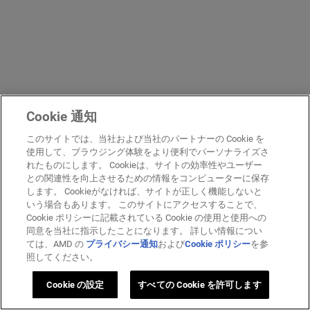
Cookie 通知
このサイトでは、当社および当社のパートナーの Cookie を
使用して、ブラウジング体験をより便利でパーソナライズさ
れたものにします。 Cookieは、サイトの効率性やユーザー
との関連性を向上させるための情報をコンピューターに保存
します。 Cookieがなければ、サイトが正しく機能しないと
いう場合もあります。 このサイトにアクセスすることで、
Cookie ポリシーに記載されている Cookie の使用と使用への
同意を当社に指示したことになります。 詳しい情報につい
ては、AMD の
プライバシー通知
および
Cookie ポリシー
を参
照してください。
Cookie の設定
すべての Cookie を許可します