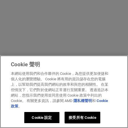
Cookie 聲明
本網站使用我們和合作夥伴的 Cookie，為您提供更加便捷和
個人化的瀏覽體驗。 Cookie 將有用的資訊儲存在您的電腦
上，以幫助我們提高我們網站的效率和與您的相關性。 在某
些情況下，它們對於使網站正常運行至關重要。 透過造訪本
網站，您指示我們使用並同意使用 Cookie 政策中列出的
Cookie。 有關更多資訊，請參閱 AMD
隱私權聲明
和
Cookie
政策
。
Cookie 設定
接受所有 Cookie