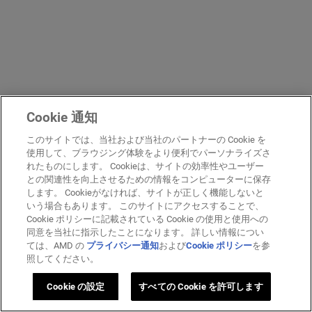
Cookie 通知
このサイトでは、当社および当社のパートナーの Cookie を
使用して、ブラウジング体験をより便利でパーソナライズさ
れたものにします。 Cookieは、サイトの効率性やユーザー
との関連性を向上させるための情報をコンピューターに保存
します。 Cookieがなければ、サイトが正しく機能しないと
いう場合もあります。 このサイトにアクセスすることで、
Cookie ポリシーに記載されている Cookie の使用と使用への
同意を当社に指示したことになります。 詳しい情報につい
ては、AMD の
プライバシー通知
および
Cookie ポリシー
を参
照してください。
Cookie の設定
すべての Cookie を許可します