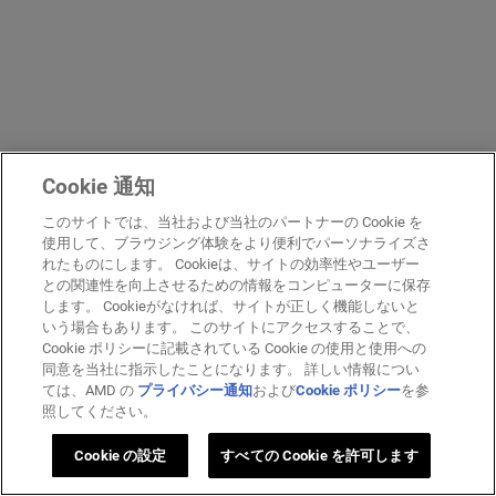
Cookie 通知
このサイトでは、当社および当社のパートナーの Cookie を
使用して、ブラウジング体験をより便利でパーソナライズさ
れたものにします。 Cookieは、サイトの効率性やユーザー
との関連性を向上させるための情報をコンピューターに保存
します。 Cookieがなければ、サイトが正しく機能しないと
いう場合もあります。 このサイトにアクセスすることで、
Cookie ポリシーに記載されている Cookie の使用と使用への
同意を当社に指示したことになります。 詳しい情報につい
ては、AMD の
プライバシー通知
および
Cookie ポリシー
を参
照してください。
Cookie の設定
すべての Cookie を許可します