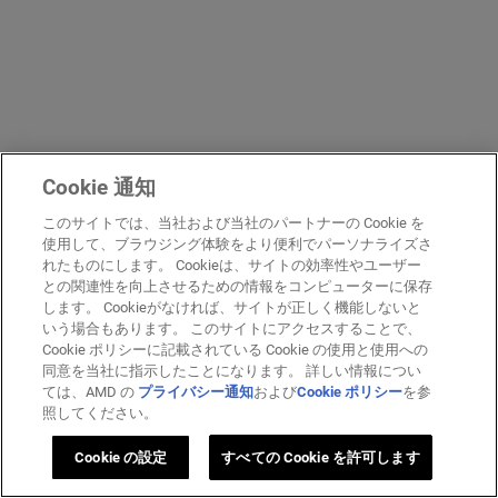
Cookie 通知
このサイトでは、当社および当社のパートナーの Cookie を
使用して、ブラウジング体験をより便利でパーソナライズさ
れたものにします。 Cookieは、サイトの効率性やユーザー
との関連性を向上させるための情報をコンピューターに保存
します。 Cookieがなければ、サイトが正しく機能しないと
いう場合もあります。 このサイトにアクセスすることで、
Cookie ポリシーに記載されている Cookie の使用と使用への
同意を当社に指示したことになります。 詳しい情報につい
ては、AMD の
プライバシー通知
および
Cookie ポリシー
を参
照してください。
Cookie の設定
すべての Cookie を許可します