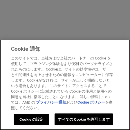
Cookie 通知
このサイトでは、当社および当社のパートナーの Cookie を
使用して、ブラウジング体験をより便利でパーソナライズさ
れたものにします。 Cookieは、サイトの効率性やユーザー
との関連性を向上させるための情報をコンピューターに保存
します。 Cookieがなければ、サイトが正しく機能しないと
いう場合もあります。 このサイトにアクセスすることで、
Cookie ポリシーに記載されている Cookie の使用と使用への
同意を当社に指示したことになります。 詳しい情報につい
ては、AMD の
プライバシー通知
および
Cookie ポリシー
を参
照してください。
Cookie の設定
すべての Cookie を許可します