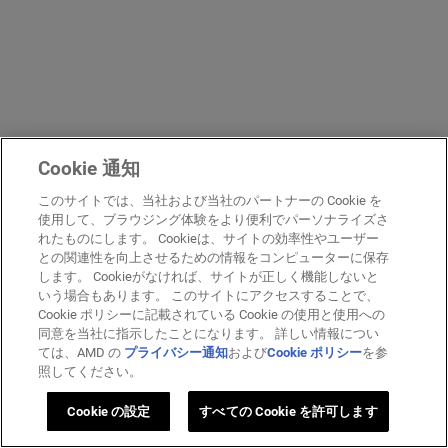
Cookie 通知
このサイトでは、当社および当社のパートナーの Cookie を
使用して、ブラウジング体験をより便利でパーソナライズさ
れたものにします。 Cookieは、サイトの効率性やユーザー
との関連性を向上させるための情報をコンピューターに保存
します。 Cookieがなければ、サイトが正しく機能しないと
いう場合もあります。 このサイトにアクセスすることで、
Cookie ポリシーに記載されている Cookie の使用と使用への
同意を当社に指示したことになります。 詳しい情報につい
ては、AMD の
プライバシー通知
および
Cookie ポリシー
を参
照してください。
Cookie の設定
すべての Cookie を許可します