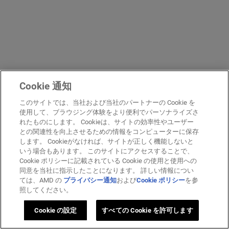
Cookie 通知
このサイトでは、当社および当社のパートナーの Cookie を
使用して、ブラウジング体験をより便利でパーソナライズさ
れたものにします。 Cookieは、サイトの効率性やユーザー
との関連性を向上させるための情報をコンピューターに保存
します。 Cookieがなければ、サイトが正しく機能しないと
いう場合もあります。 このサイトにアクセスすることで、
Cookie ポリシーに記載されている Cookie の使用と使用への
同意を当社に指示したことになります。 詳しい情報につい
ては、AMD の
プライバシー通知
および
Cookie ポリシー
を参
照してください。
Cookie の設定
すべての Cookie を許可します