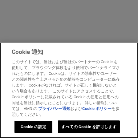
Cookie 通知
このサイトでは、当社および当社のパートナーの Cookie を
使用して、ブラウジング体験をより便利でパーソナライズさ
れたものにします。 Cookieは、サイトの効率性やユーザー
との関連性を向上させるための情報をコンピューターに保存
します。 Cookieがなければ、サイトが正しく機能しないと
いう場合もあります。 このサイトにアクセスすることで、
Cookie ポリシーに記載されている Cookie の使用と使用への
同意を当社に指示したことになります。 詳しい情報につい
ては、AMD の
プライバシー通知
および
Cookie ポリシー
を参
照してください。
Cookie の設定
すべての Cookie を許可します