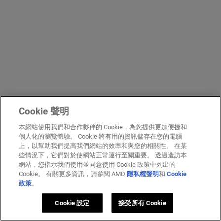
Cookie 聲明
本網站使用我們和合作夥伴的 Cookie，為您提供更加便捷和
個人化的瀏覽體驗。 Cookie 將有用的資訊儲存在您的電腦
上，以幫助我們提高我們網站的效率和與您的相關性。 在某
些情況下，它們對於使網站正常運行至關重要。 透過造訪本
網站，您指示我們使用並同意使用 Cookie 政策中列出的
Cookie。 有關更多資訊，請參閱 AMD
隱私權聲明
和
Cookie
政策
。
Cookie 設定
接受所有 Cookie