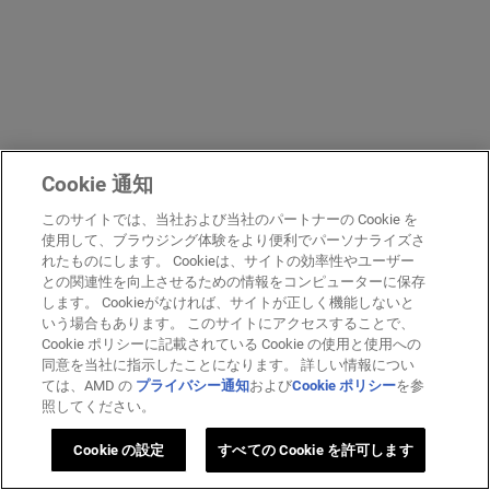
Cookie 通知
このサイトでは、当社および当社のパートナーの Cookie を
使用して、ブラウジング体験をより便利でパーソナライズさ
れたものにします。 Cookieは、サイトの効率性やユーザー
との関連性を向上させるための情報をコンピューターに保存
します。 Cookieがなければ、サイトが正しく機能しないと
いう場合もあります。 このサイトにアクセスすることで、
Cookie ポリシーに記載されている Cookie の使用と使用への
同意を当社に指示したことになります。 詳しい情報につい
ては、AMD の
プライバシー通知
および
Cookie ポリシー
を参
照してください。
Cookie の設定
すべての Cookie を許可します