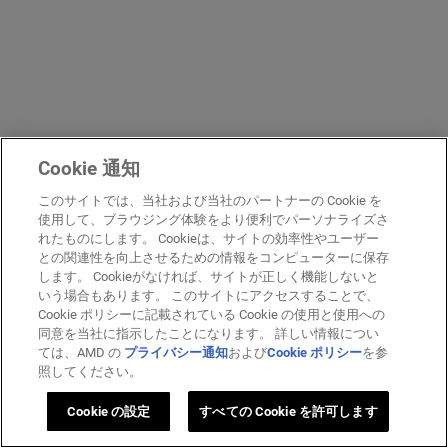
Cookie 通知
このサイトでは、当社および当社のパートナーの Cookie を
使用して、ブラウジング体験をより便利でパーソナライズさ
れたものにします。 Cookieは、サイトの効率性やユーザー
との関連性を向上させるための情報をコンピューターに保存
します。 Cookieがなければ、サイトが正しく機能しないと
いう場合もあります。 このサイトにアクセスすることで、
Cookie ポリシーに記載されている Cookie の使用と使用への
同意を当社に指示したことになります。 詳しい情報につい
ては、AMD の
プライバシー通知
および
Cookie ポリシー
を参
照してください。
Cookie の設定
すべての Cookie を許可します