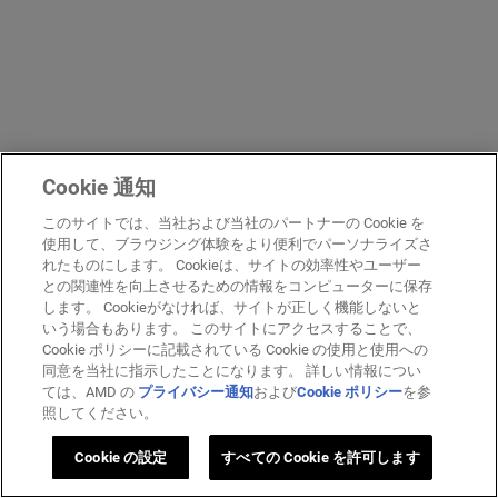
Cookie 通知
このサイトでは、当社および当社のパートナーの Cookie を
使用して、ブラウジング体験をより便利でパーソナライズさ
れたものにします。 Cookieは、サイトの効率性やユーザー
との関連性を向上させるための情報をコンピューターに保存
します。 Cookieがなければ、サイトが正しく機能しないと
いう場合もあります。 このサイトにアクセスすることで、
Cookie ポリシーに記載されている Cookie の使用と使用への
同意を当社に指示したことになります。 詳しい情報につい
ては、AMD の
プライバシー通知
および
Cookie ポリシー
を参
照してください。
Cookie の設定
すべての Cookie を許可します